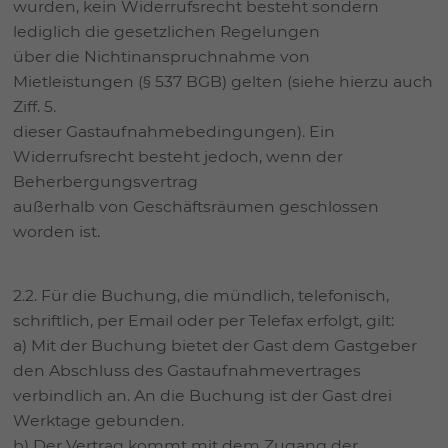
wurden, kein Widerrufsrecht besteht sondern
lediglich die gesetzlichen Regelungen
über die Nichtinanspruchnahme von
Mietleistungen (§ 537 BGB) gelten (siehe hierzu auch
Ziff. 5.
dieser Gastaufnahmebedingungen). Ein
Widerrufsrecht besteht jedoch, wenn der
Beherbergungsvertrag
außerhalb von Geschäftsräumen geschlossen
worden ist.
2.2. Für die Buchung, die mündlich, telefonisch,
schriftlich, per Email oder per Telefax erfolgt, gilt:
a) Mit der Buchung bietet der Gast dem Gastgeber
den Abschluss des Gastaufnahmevertrages
verbindlich an. An die Buchung ist der Gast drei
Werktage gebunden.
b) Der Vertrag kommt mit dem Zugang der