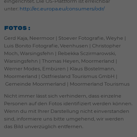
eingerichtet. Die OS-Plattform ist erreichbar
unter:
http://ec.europa.eu/consumers/odr/
Fotos:
Gerd Kaja, Neermoor | Stoever Fotografie, Weyhe |
Luis Bonito Fotografie, Veenhusen | Christopher
Moch, Warsingsfehn | Rebekka Sczirmarowski,
Warsingsfehn | Thomas Heyen, Moormerland |
Werner Modes, Embüren | Klaus Bostelmann,
Moormerland | Ostfriesland Tourismus GmbH |
Gemeinde Moormerland | Moormerland Tourismus
Nicht immer lässt sich verhindern, dass einzelne
Personen auf den Fotos identifiziert werden können.
Wenn du mit Ihrer Darstellung nicht einverstanden
sind, informiere uns bitte umgehend, wir werden
das Bild unverzüglich entfernen.