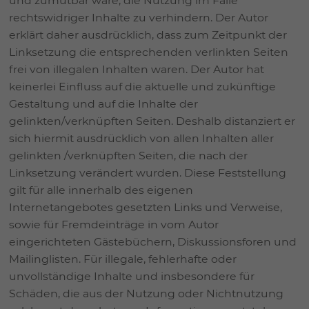
und zumutbar wäre, die Nutzung im Falle
rechtswidriger Inhalte zu verhindern. Der Autor
erklärt daher ausdrücklich, dass zum Zeitpunkt der
Linksetzung die entsprechenden verlinkten Seiten
frei von illegalen Inhalten waren. Der Autor hat
keinerlei Einfluss auf die aktuelle und zukünftige
Gestaltung und auf die Inhalte der
gelinkten/verknüpften Seiten. Deshalb distanziert er
sich hiermit ausdrücklich von allen Inhalten aller
gelinkten /verknüpften Seiten, die nach der
Linksetzung verändert wurden. Diese Feststellung
gilt für alle innerhalb des eigenen
Internetangebotes gesetzten Links und Verweise,
sowie für Fremdeinträge in vom Autor
eingerichteten Gästebüchern, Diskussionsforen und
Mailinglisten. Für illegale, fehlerhafte oder
unvollständige Inhalte und insbesondere für
Schäden, die aus der Nutzung oder Nichtnutzung