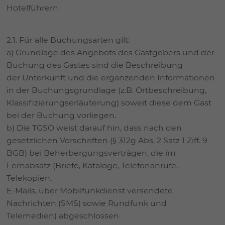
Hotelführern
2.1. Für alle Buchungsarten gilt:
a) Grundlage des Angebots des Gastgebers und der
Buchung des Gastes sind die Beschreibung
der Unterkunft und die ergänzenden Informationen
in der Buchungsgrundlage (z.B. Ortbeschreibung,
Klassifizierungserläuterung) soweit diese dem Gast
bei der Buchung vorliegen.
b) Die TGSO weist darauf hin, dass nach den
gesetzlichen Vorschriften (§ 312g Abs. 2 Satz 1 Ziff. 9
BGB) bei Beherbergungsverträgen, die im
Fernabsatz (Briefe, Kataloge, Telefonanrufe,
Telekopien,
E-Mails, über Mobilfunkdienst versendete
Nachrichten (SMS) sowie Rundfunk und
Telemedien) abgeschlossen