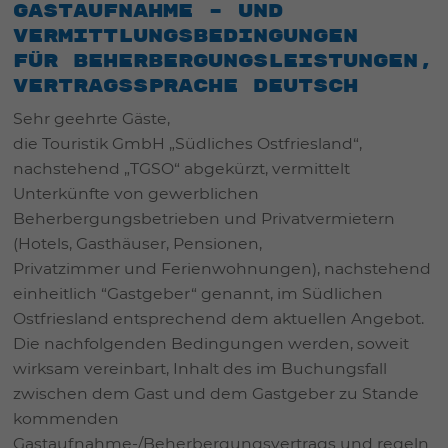
Gastaufnahme – und
Vermittlungsbedingungen
für Beherbergungsleistungen,
Vertragssprache Deutsch
Sehr geehrte Gäste,
die Touristik GmbH „Südliches Ostfriesland“,
nachstehend „TGSO“ abgekürzt, vermittelt
Unterkünfte von gewerblichen
Beherbergungsbetrieben und Privatvermietern
(Hotels, Gasthäuser, Pensionen,
Privatzimmer und Ferienwohnungen), nachstehend
einheitlich “Gastgeber“ genannt, im Südlichen
Ostfriesland entsprechend dem aktuellen Angebot.
Die nachfolgenden Bedingungen werden, soweit
wirksam vereinbart, Inhalt des im Buchungsfall
zwischen dem Gast und dem Gastgeber zu Stande
kommenden
Gastaufnahme-/Beherbergungsvertrags und regeln