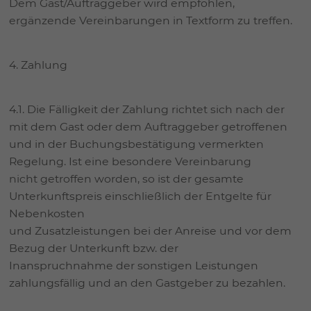
Dem Gast/Auftraggeber wird empfohlen,
ergänzende Vereinbarungen in Textform zu treffen.
4. Zahlung
4.1. Die Fälligkeit der Zahlung richtet sich nach der
mit dem Gast oder dem Auftraggeber getroffenen
und in der Buchungsbestätigung vermerkten
Regelung. Ist eine besondere Vereinbarung
nicht getroffen worden, so ist der gesamte
Unterkunftspreis einschließlich der Entgelte für
Nebenkosten
und Zusatzleistungen bei der Anreise und vor dem
Bezug der Unterkunft bzw. der
Inanspruchnahme der sonstigen Leistungen
zahlungsfällig und an den Gastgeber zu bezahlen.