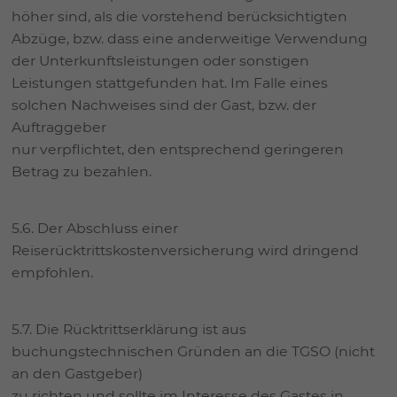
höher sind, als die vorstehend berücksichtigten
Abzüge, bzw. dass eine anderweitige Verwendung
der Unterkunftsleistungen oder sonstigen
Leistungen stattgefunden hat. Im Falle eines
solchen Nachweises sind der Gast, bzw. der
Auftraggeber
nur verpflichtet, den entsprechend geringeren
Betrag zu bezahlen.
5.6. Der Abschluss einer
Reiserücktrittskostenversicherung wird dringend
empfohlen.
5.7. Die Rücktrittserklärung ist aus
buchungstechnischen Gründen an die TGSO (nicht
an den Gastgeber)
zu richten und sollte im Interesse des Gastes in