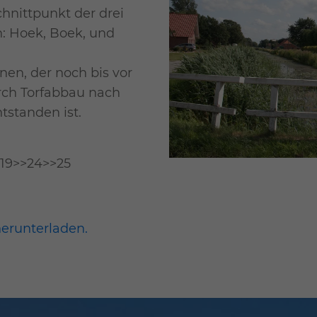
hnittpunkt der drei
n: Hoek, Boek, und
nen, der noch bis vor
ch Torfabbau nach
standen ist.
19>>24>>25
herunterladen.