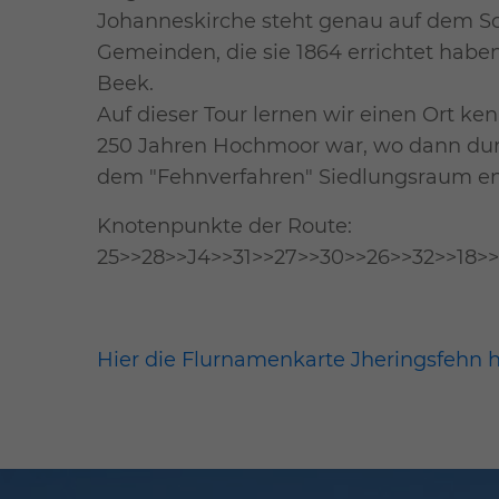
Johanneskirche steht genau auf dem Sc
Gemeinden, die sie 1864 errichtet habe
Beek.
Auf dieser Tour lernen wir einen Ort ken
250 Jahren Hochmoor war, wo dann dur
dem "Fehnverfahren" Siedlungsraum ent
Knotenpunkte der Route:
25>>28>>J4>>31>>27>>30>>26>>32>>18>>
Hier die Flurnamenkarte Jheringsfehn 