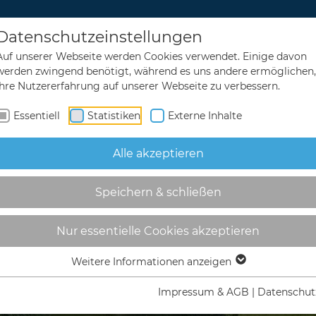
Datenschutzeinstellungen
ubserlebnisse
Rad & Wandern
Übernach
Auf unserer Webseite werden Cookies verwendet. Einige davon
werden zwingend benötigt, während es uns andere ermöglichen,
Ihre Nutzererfahrung auf unserer Webseite zu verbessern.
Essentiell
Statistiken
Externe Inhalte
Alle akzeptieren
Speichern & schließen
Nur essentielle Cookies akzeptieren
Weitere Informationen anzeigen
Impressum & AGB
|
Datenschut