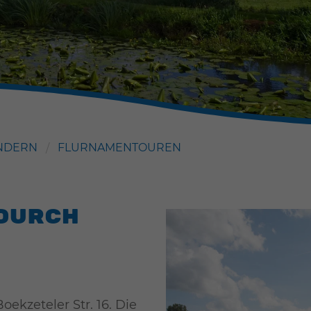
NDERN
FLURNAMENTOUREN
durch
oekzeteler Str. 16. Die