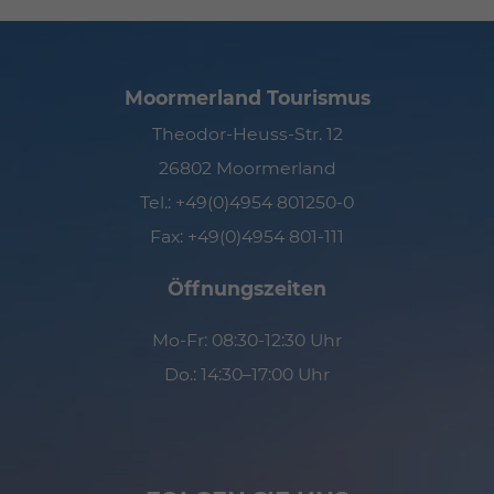
Moormerland Tourismus
Theodor-Heuss-Str. 12
26802 Moormerland
Tel.:
+49(0)4954 801250-0
Fax: +49(0)4954 801-111
Öffnungszeiten
Mo-Fr: 08:30-12:30 Uhr
Do.: 14:30–17:00 Uhr